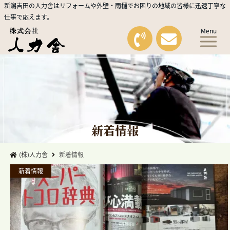
新潟吉田の人力舎はリフォームや外壁・雨樋でお困りの地域の皆様に迅速丁寧な
仕事で応えます。
Menu
新着情報
(株)人力舎
新着情報
新着情報