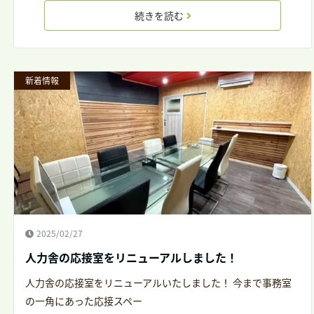
続きを読む
新着情報
2025/02/27
人力舎の応接室をリニューアルしました！
人力舎の応接室をリニューアルいたしました！ 今まで事務室
の一角にあった応接スペー