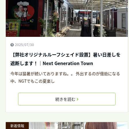
2025/07/30
【弊社オリジナルルーフシェイド設置】暑い日差しを
遮断します！｜Next Generation Town
今年は猛暑が続いておりますね。。 外出するのが億劫になる
中、NGTでもこの夏楽し
続きを読む
新着情報