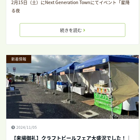
2月15日（土）にNext Generation Townにてイベント「星降
る夜
続きを読む
新着情報
2024/11/05
【来場御礼】クラフトビールフェア大盛況でした！｜